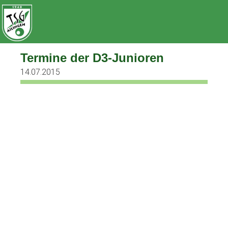
Zum
Inhalt
springen
Termine der D3-Junioren
14.07.2015