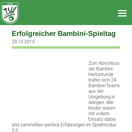
Zum
Inhalt
springen
Erfolgreicher Bambini-Spieltag
28.10.2015
Zum Abschluss
der Bambini-
Herbstrunde
trafen sich 24
Bambini-Teams
aus der
Umgebung in
Ailingen. Alle
Kinder waren
mit vollem
Einsatz dabei
und sammelten weitere Erfahrungen im Spielmodus
3:3.