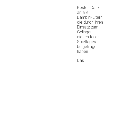
Besten Dank
an alle
Bambini-Eltern,
die durch ihren
Einsatz zum
Gelingen
diesen tollen
Spieltages
beigetragen
haben.
Das