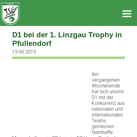
Zum
Inhalt
springen
D1 bei der 1. Linzgau Trophy in
Pfullendorf
19.06.2015
Am
vergangenen
Wochenende
hat sich unsere
D1 mit der
Konkurrenz aus
nationalen und
internationalen
Teams
gemessen.
Namhafte