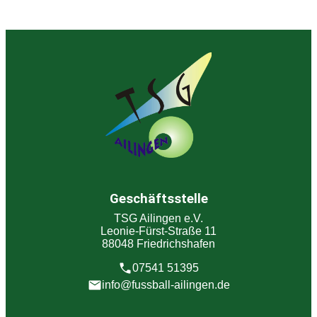
Geschäftsstelle
TSG Ailingen e.V.
Leonie-Fürst-Straße 11
88048 Friedrichshafen
07541 51395
info@fussball-ailingen.de