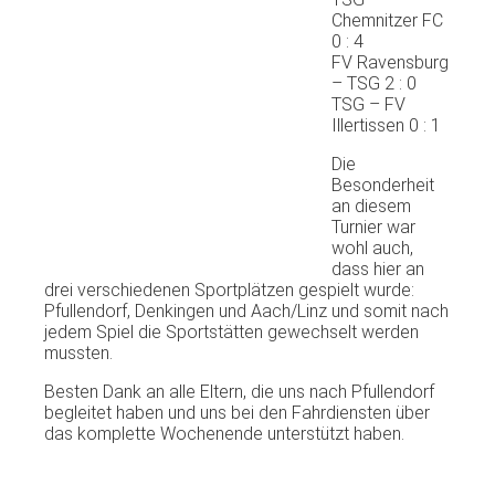
Chemnitzer FC
0 : 4
FV Ravensburg
– TSG 2 : 0
TSG – FV
Illertissen 0 : 1
Die
Besonderheit
an diesem
Turnier war
wohl auch,
dass hier an
drei verschiedenen Sportplätzen gespielt wurde:
Pfullendorf, Denkingen und Aach/Linz und somit nach
jedem Spiel die Sportstätten gewechselt werden
mussten.
Besten Dank an alle Eltern, die uns nach Pfullendorf
begleitet haben und uns bei den Fahrdiensten über
das komplette Wochenende unterstützt haben.