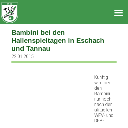
Zum
Inhalt
springen
Bambini bei den
Hallenspieltagen in Eschach
und Tannau
22.01.2015
Künftig
wird bei
den
Bambini
nur noch
nach den
aktuellen
WFV- und
DFB-