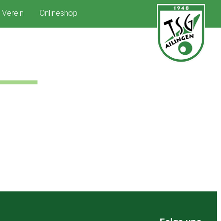
Verein
Onlineshop