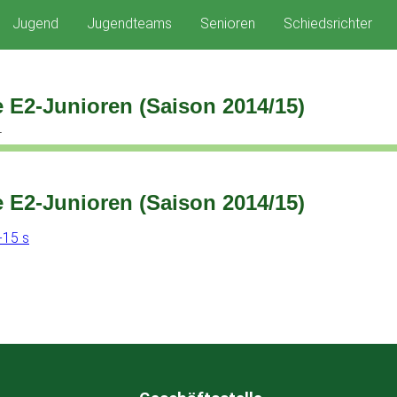
Jugend
Jugendteams
Senioren
Schiedsrichter
 E2-Junioren (Saison 2014/15)
4
 E2-Junioren (Saison 2014/15)