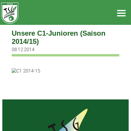
Zum
Inhalt
springen
Unsere C1-Junioren (Saison
2014/15)
08.12.2014