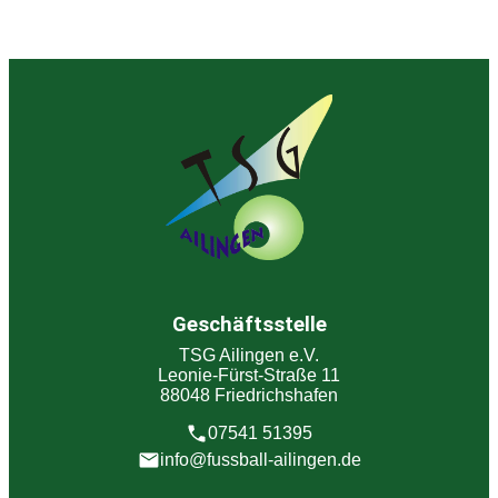
Geschäftsstelle
TSG Ailingen e.V.
Leonie-Fürst-Straße 11
88048 Friedrichshafen
07541 51395
info@fussball-ailingen.de