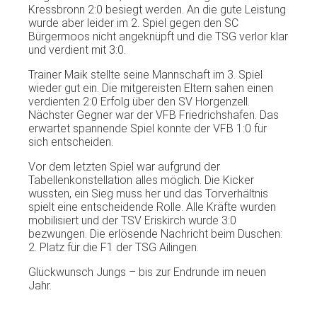
Kressbronn 2:0 besiegt werden. An die gute Leistung
wurde aber leider im 2. Spiel gegen den SC
Bürgermoos nicht angeknüpft und die TSG verlor klar
und verdient mit 3:0.
Trainer Maik stellte seine Mannschaft im 3. Spiel
wieder gut ein. Die mitgereisten Eltern sahen einen
verdienten 2:0 Erfolg über den SV Horgenzell.
Nächster Gegner war der VFB Friedrichshafen. Das
erwartet spannende Spiel konnte der VFB 1:0 für
sich entscheiden.
Vor dem letzten Spiel war aufgrund der
Tabellenkonstellation alles möglich. Die Kicker
wussten, ein Sieg muss her und das Torverhältnis
spielt eine entscheidende Rolle. Alle Kräfte wurden
mobilisiert und der TSV Eriskirch wurde 3:0
bezwungen. Die erlösende Nachricht beim Duschen:
2. Platz für die F1 der TSG Ailingen.
Glückwunsch Jungs – bis zur Endrunde im neuen
Jahr.