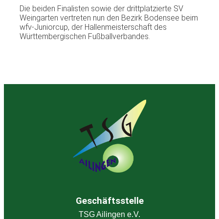
Die beiden Finalisten sowie der drittplatzierte SV
Weingarten vertreten nun den Bezirk Bodensee beim
wfv-Juniorcup, der Hallenmeisterschaft des
Württembergischen Fußballverbandes.
Geschäftsstelle
TSG Ailingen e.V.