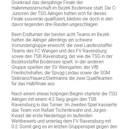
Grünkraut das diesjährige Finale der
Hallenmeisterschaft im Bezirk Bodensee statt. Die C-
Junioren der TSG Ailingen hatten sich für dieses
Finale souverän qualifiziert, blieben sie doch in den
davor liegenden drei Runden ungeschlagen.
Beim Endturnier der besten acht Teams im Bezirk
hatten die Ailinger allerdings ein schwere
Vorrundengruppe erwischt: die zwei Landesstaffel-
Teams des FC Wangen und des FV Ravensburg
sowie den TSB Ravensburg, der wie die TSG in der
Bezirksstaffel Bodensee spielt. In der anderen
Gruppe spielten der SV Weingarten, der VfB
Friedrichshafen, die Spvgg Lindau sowie die SGM
Seibranz/Hauerz/Dietmanns die zwei Qualifikanten
für das Halbfinale aus.
Nach einem etwas holprigen Beginn startete die TSG
Ailingen mit einem 4:2 Sieg gegen den TSB
Ravensburg in das Turnier. Im zweiten Spiel kassierte
das Team von Rafael Tschirdewahn und Jürgen
Kwast die erste Niederlage im laufenden
Wettbewerb und unterlag dem FV Ravensburg mit
0:2. Somit ging es im letzten Gruppenspiel gegen den