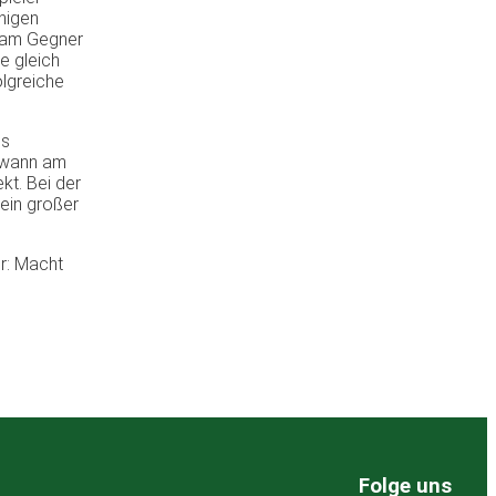
enigen
g am Gegner
e gleich
olgreiche
ls
gewann am
kt. Bei der
ein großer
er: Macht
Folge uns