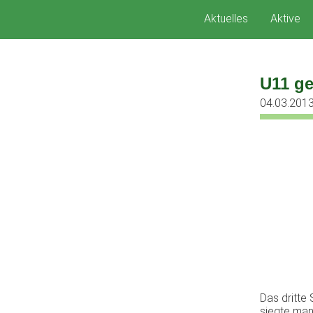
Zum
Aktuelles
Aktive
Inhalt
springen
U11 ge
04.03.201
Das dritte
siegte man