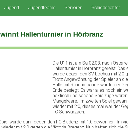
Jugend
Jugendteams
Senioren
Schiedsrichter
winnt Hallenturnier in Hörbranz
3
Die U11 ist am Sa 02.03. nach Österr
Hallenturnier in Hörbranz gereist. Das 
wurde gegen den SV Lochau mit 2:0 
Trotz Angewöhnung der Spieler an die
Halle mit Rundumbande wurde der Ge
Ende besiegt. Es war alles noch ein w
hektisch und schöne Spielzüge waren
Mangelware. Im zweiten Spiel gewan
wieder mit 2:0, dieses mal war der Ge
FC Schwarzach.
 Spiel wurde dann gegen den FC Bludenz mit 1:0 gewonnen. Im vie
 wieder mit 2:0 gegen die Viktoria Bregenz. Nun hatten sich die S