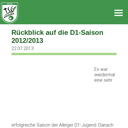
Zum
Inhalt
springen
Rückblick auf die D1-Saison
2012/2013
22.07.2013
Es war
wiedermal
eine sehr
erfolgreiche Saison der Ailinger D1-Jugend. Danach