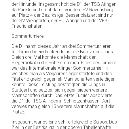
der Hinrunde. Insgesamt holt die D1 der TSG Ailingen
35 Punkte und steht damit vor dem FV Ravensburg
auf Platz 4 der Bezirksliga. Besser platziert sind nur
der SV Weingarten, der FC Wangen und der VFB
Friedrichshafen.
Sommerturniere:
Die D1 nahm dieses Jahr an drei Sommerturnieren
teil. Umso beeindruckender ist die Bilanz der Jungs.
Gleich drei Mal konnte die Mannschaft den
Siegerpokal in die Höhe stemmen. Eines der Turniere
war das Internationale Ailinger Sommerturnier, in
welches man als Vorjahressieger startete und den
Titel erfolgreich gegen elf Mannschaften verteidigen
konnte. Diese Leistung bestätigten die Jungs in
Stuttgart und setzten sich gegen sieben weitere
Mannschaften durch. Das letzte Turnier absolvierte
die D1 der TSG Ailingen in Schnetzenhausen. Dort
verwies man gleich 15 weitere Mannchaften auf die
Plätze.
Insgesamt war es eine sehr erfolgreiche Saison. Das
Ziel, in der Bezirksliga in der oberen Tabellenhälfte