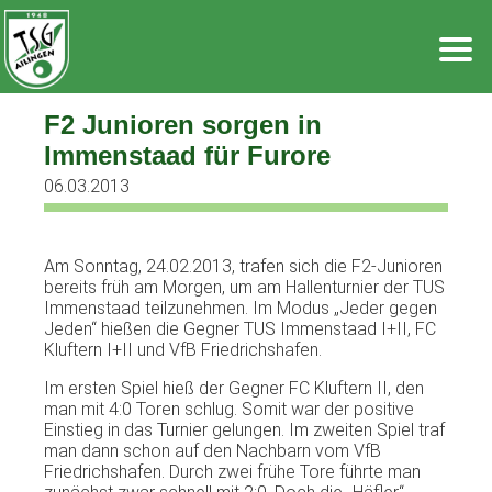
Zum
Inhalt
springen
F2 Junioren sorgen in
Immenstaad für Furore
06.03.2013
Am Sonntag, 24.02.2013, trafen sich die F2-Junioren
bereits früh am Morgen, um am Hallenturnier der TUS
Immenstaad teilzunehmen. Im Modus „Jeder gegen
Jeden“ hießen die Gegner TUS Immenstaad I+II, FC
Kluftern I+II und VfB Friedrichshafen.
Im ersten Spiel hieß der Gegner FC Kluftern II, den
man mit 4:0 Toren schlug. Somit war der positive
Einstieg in das Turnier gelungen. Im zweiten Spiel traf
man dann schon auf den Nachbarn vom VfB
Friedrichshafen. Durch zwei frühe Tore führte man