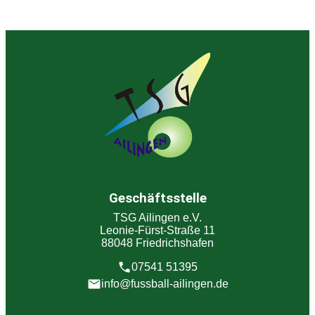
Geschäftsstelle
TSG Ailingen e.V.
Leonie-Fürst-Straße 11
88048 Friedrichshafen
07541 51395
info@fussball-ailingen.de