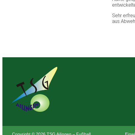
entwickelt
Sehr erfre
aus Abwehr 
Copyright © 2026 TSG Ailingen – Fußball
Einwi