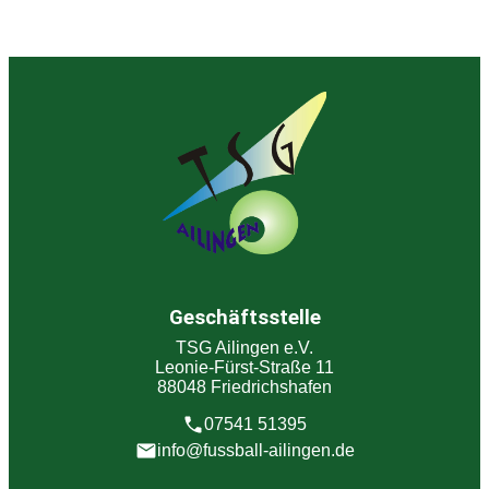
Geschäftsstelle
TSG Ailingen e.V.
Leonie-Fürst-Straße 11
88048 Friedrichshafen
07541 51395
info@fussball-ailingen.de