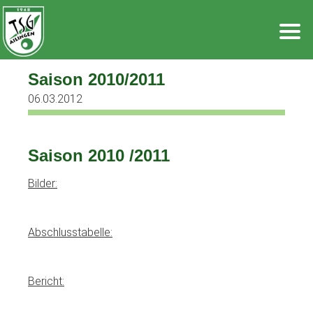
Zum
Inhalt
springen
Saison 2010/2011
06.03.2012
Saison
2010 /2011
Bilder
:
Abschlusstabelle
:
Bericht
: