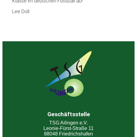
Klasse im deutschen Fussball ab!
Lee Doll
Geschäftsstelle
TSG Ailingen e.V.
Leonie-Fürst-Straße 11
88048 Friedrichshafen