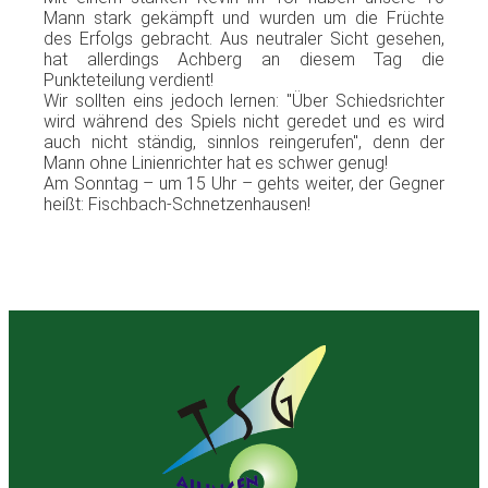
Mann stark
gekämpft
und
wurden
um die
Früchte
des
Erfolgs
gebracht
.
Aus
neutraler
Sicht
gesehen
,
hat
allerdings
Achberg
an
diesem
Tag die
Punkteteilung
verdient
!
Wir
sollten
eins
jedoch
lernen: "Über Schiedsrichter
wird während des Spiels nicht geredet und
es
wird
auch nicht ständig, sinnlos reingerufen", denn der
Mann ohne Linienrichter hat es schwer genug!
Am Sonntag – um 15 Uhr – gehts weiter, der Gegner
heißt: Fischbach-Schnetzenhausen!