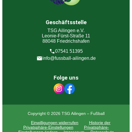
Geschäftsstelle
TSG Ailingen e.V.
Leonie-Fürst-Straße 11
88048 Friedrichshafen
07541 51395
info@fussball-ailingen.de
Folge uns
Copyright © 2026 TSG Ailingen – Fußball
Einwilligungen widerrufen
Historie der
Privatsphäre-Einstellungen
Privatsphäre-
Einstellungen ändern
Impressum
Datenschutz