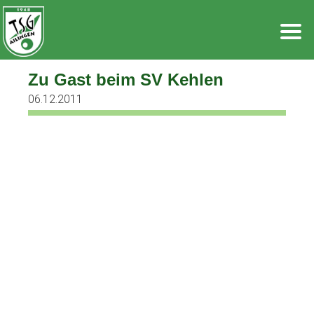
Zum
Inhalt
springen
Zu Gast beim SV Kehlen
06.12.2011