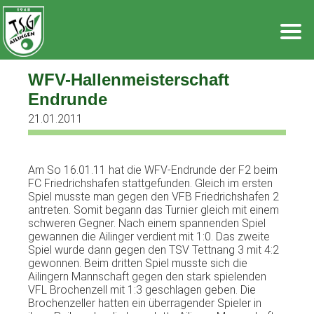
Zum
Inhalt
springen
WFV-Hallenmeisterschaft
Endrunde
21.01.2011
Am So 16.01.11 hat die WFV-Endrunde der F2 beim
FC Friedrichshafen stattgefunden. Gleich im ersten
Spiel musste man gegen den VFB Friedrichshafen 2
antreten. Somit begann das Turnier gleich mit einem
schweren Gegner. Nach einem spannenden Spiel
gewannen die Ailinger verdient mit 1:0. Das zweite
Spiel wurde dann gegen den TSV Tettnang 3 mit 4:2
gewonnen. Beim dritten Spiel musste sich die
Ailingern Mannschaft gegen den stark spielenden
VFL Brochenzell mit 1:3 geschlagen geben. Die
Brochenzeller hatten ein überragender Spieler in