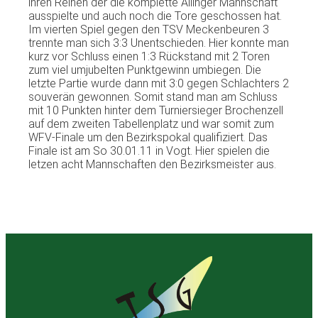
ihren Reihen der die komplette Ailinger Mannschaft
ausspielte und auch noch die Tore geschossen hat.
Im vierten Spiel gegen den TSV Meckenbeuren 3
trennte man sich 3:3 Unentschieden. Hier konnte man
kurz vor Schluss einen 1:3 Rückstand mit 2 Toren
zum viel umjubelten Punktgewinn umbiegen. Die
letzte Partie wurde dann mit 3:0 gegen Schlachters 2
souverän gewonnen. Somit stand man am Schluss
mit 10 Punkten hinter dem Turniersieger Brochenzell
auf dem zweiten Tabellenplatz und war somit zum
WFV-Finale um den Bezirkspokal qualifiziert. Das
Finale ist am So 30.01.11 in Vogt. Hier spielen die
letzen acht Mannschaften den Bezirksmeister aus.