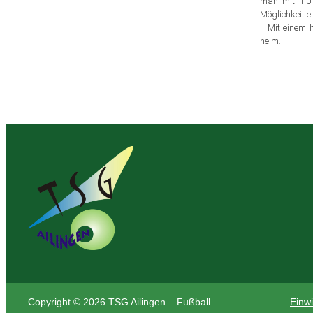
man mit 1:0
Möglichkeit e
I. Mit einem
heim.
Copyright © 2026 TSG Ailingen – Fußball
Einwi