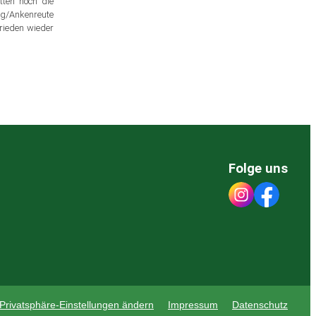
ten noch die
urg/Ankenreute
rieden wieder
Folge uns
Privatsphäre-Einstellungen ändern
Impressum
Datenschutz