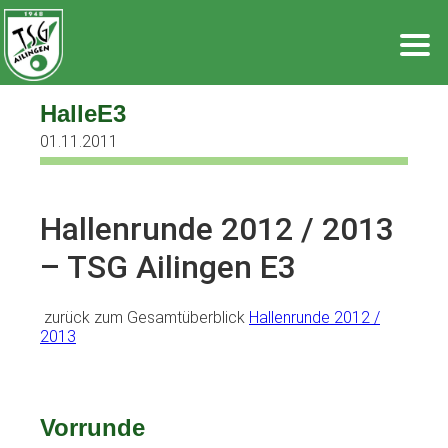
Zum
Inhalt
springen
HalleE3
01.11.2011
Hallenrunde 2012 / 2013
– TSG Ailingen E3
zurück zum Gesamtüberblick
Hallenrunde 2012 /
2013
Vorrunde