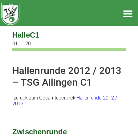
Zum
Inhalt
springen
HalleC1
01.11.2011
Hallenrunde 2012 / 2013
– TSG Ailingen C1
zurück zum Gesamtüberblick
Hallenrunde 2012 /
2013
Zwischenrunde