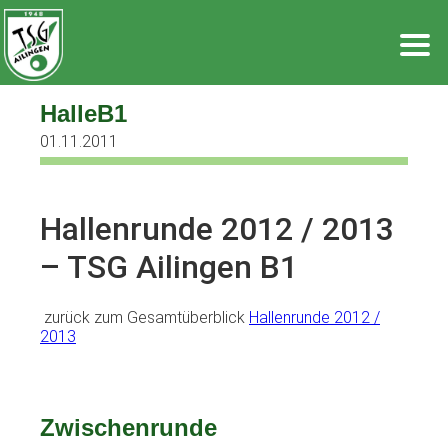
Zum
Inhalt
springen
HalleB1
01.11.2011
Hallenrunde 2012 / 2013
– TSG Ailingen B1
zurück zum Gesamtüberblick
Hallenrunde 2012 /
2013
Zwischenrunde