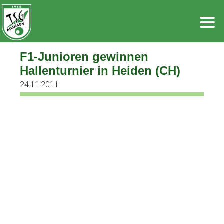
Zum
Inhalt
springen
F1-Junioren gewinnen
Hallenturnier in Heiden (CH)
24.11.2011