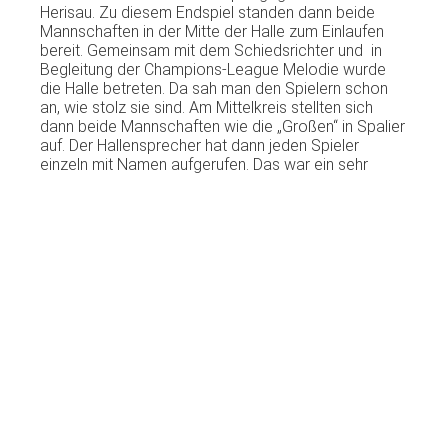
Herisau
.
Zu
diesem
Endspiel
standen
dann
beide
Mannschaften
in
der
Mitte
der
Halle
zum
Einlaufen
bereit
.
Gemeinsam
mit
dem
Schiedsrichter
und in
Begleitung
der
Champions-League
Melodie
wurde
die Halle
betreten
.
Da
sah
man den
Spielern
schon
an,
wie
stolz
sie
sind
. Am
Mittelkreis
stellten
sich
dann
beide
Mannschaften
wie
die
„Großen“
in
Spalier
auf
.
Der
Hallensprecher
hat
dann
jeden
Spieler
einzeln
mit
Namen
aufgerufen
.
Das war
ein
sehr