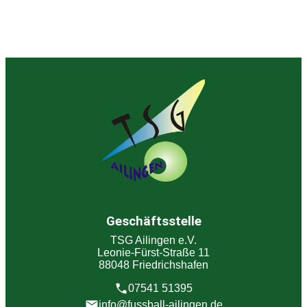
Geschäftsstelle
TSG Ailingen e.V.
Leonie-Fürst-Straße 11
88048 Friedrichshafen
07541 51395
info@fussball-ailingen.de