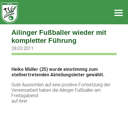
Zum
Inhalt
springen
Ailinger Fußballer wieder mit
kompletter Führung
28.03.2011
Heiko Müller (25) wurde einstimmig zum
stellvertretenden Abteilungsleiter gewählt.
Gute Aussichten auf eine positive Fortsetzung der
Vereinsarbeit haben die
Ailinger Fußballer am
Freitagabend
auf ihrer