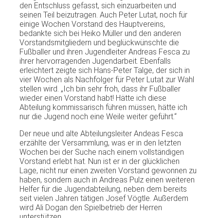
den Entschluss gefasst, sich einzuarbeiten und
seinen Teil beizutragen. Auch Peter Lutat, noch für
einige Wochen Vorstand des Hauptvereins,
bedankte sich bei Heiko Müller und den anderen
Vorstandsmitgliedern und beglückwünschte die
Fußballer und ihren Jugendleiter Andreas Fesca zu
ihrer hervorragenden Jugendarbeit. Ebenfalls
erleichtert zeigte sich Hans-Peter Talge, der sich in
vier Wochen als Nachfolger für Peter Lutat zur Wahl
stellen wird. „Ich bin sehr froh, dass ihr Fußballer
wieder einen Vorstand habt! Hätte ich diese
Abteilung kommissarisch führen müssen, hätte ich
nur die Jugend noch eine Weile weiter geführt.“
Der neue und alte Abteilungsleiter Andeas Fesca
erzählte der Versammlung, was er in den letzten
Wochen bei der Suche nach einem vollständigen
Vorstand erlebt hat. Nun ist er in der glücklichen
Lage, nicht nur einen zweiten Vorstand gewonnen zu
haben, sondern auch in Andreas Pulz einen weiteren
Helfer für die Jugendabteilung, neben dem bereits
seit vielen Jahren tätigen Josef Vögtle. Außerdem
wird Ali Dogan den Spielbetrieb der Herren
unterstützen.