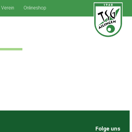
Verein
Onlineshop
Folge uns