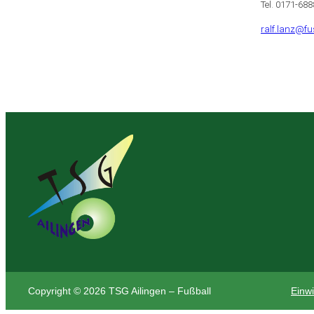
Tel. 0171-68
ralf.lanz@fu
Copyright © 2026 TSG Ailingen – Fußball
Einwi