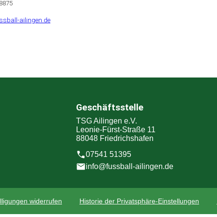
88875
ssball-ailingen.de
Geschäftsstelle
TSG Ailingen e.V.
Leonie-Fürst-Straße 11
88048 Friedrichshafen
07541 51395
info@fussball-ailingen.de
lligungen widerrufen
Historie der Privatsphäre-Einstellungen