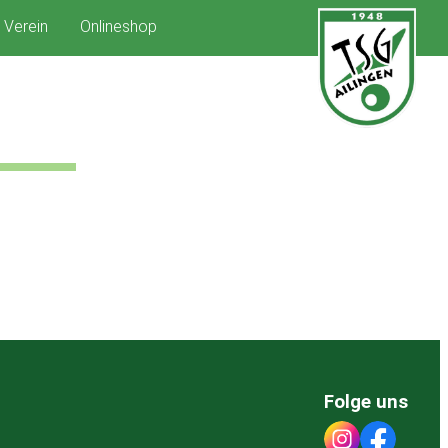
Verein
Onlineshop
Folge uns