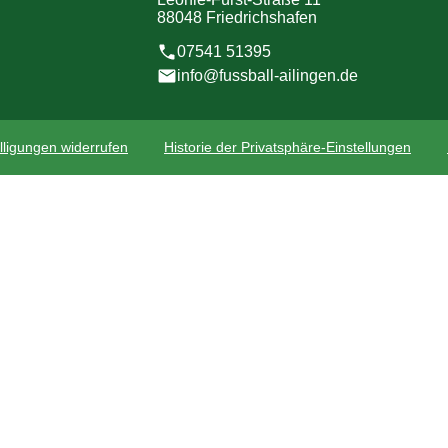
88048 Friedrichshafen
07541 51395
info@fussball-ailingen.de
lligungen widerrufen
Historie der Privatsphäre-Einstellungen