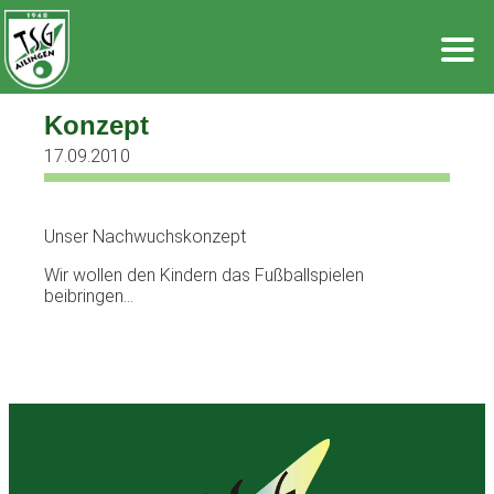
Zum
Inhalt
springen
Konzept
17.09.2010
Unser Nachwuchskonzept
Wir wollen den Kindern das Fußballspielen
beibringen…