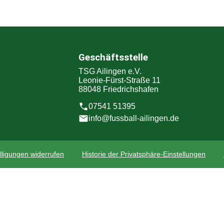
Geschäftsstelle
TSG Ailingen e.V.
Leonie-Fürst-Straße 11
88048 Friedrichshafen
07541 51395
info@fussball-ailingen.de
lligungen widerrufen
Historie der Privatsphäre-Einstellungen