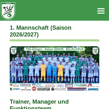
Zum
Inhalt
springen
1. Mannschaft (Saison
2026/2027)
Trainer, Manager und
Funktionsteam