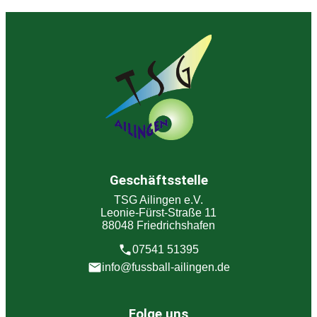
Geschäftsstelle
TSG Ailingen e.V.
Leonie-Fürst-Straße 11
88048 Friedrichshafen
07541 51395
info@fussball-ailingen.de
Folge uns